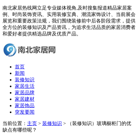
南北家居热线网立足专业媒体视角,及时搜集报道精品家居案
例、时尚装饰资讯、实用装修宝典、潮流家饰设计、当前展会
展览和重要政策法规，我们围绕装修前中后各阶段需求，提供
全方位的装修知识及产品资讯，为追求生活品质的家居消费者
和爱好者提供精选品牌及优质产品。
首页
新闻
装修知识
家居生活
家居品牌
家居建材
家居饰品
突发要闻
当前位置：
主页
>
装修知识
> （装修知识）玻璃橱柜门的优
缺点有哪些呢？