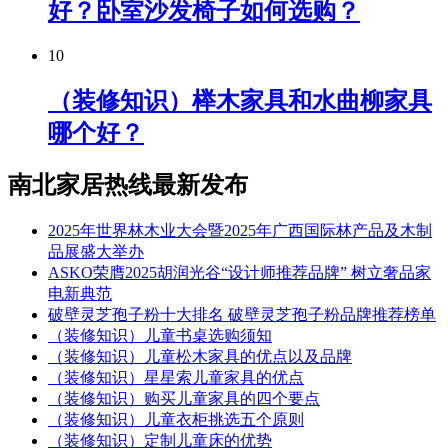
好？卧室沙发椅子如何选购？
10
（装修知识）榉木家具和水曲柳家具
哪个好？
南北家居热线最新发布
2025年世界林木业大会暨2025年广西国际林产品及木制
品展盛大举办
ASKO荣膺2025胡润光谷“设计师推荐品牌” 树立奢品家
电新典范
破壁灵芝孢子粉十大排名 破壁灵芝孢子粉品牌推荐榜单
（装修知识）儿童书桌选购须知
（装修知识）儿童松木家具的优点以及品牌
（装修知识）星星索儿童家具的优点
（装修知识）购买儿童家具的四个要点
（装修知识）儿童衣柜挑选五个原则
（装修知识）定制儿童床的优势