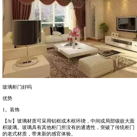
玻璃柜门好吗
优势
1。装饰
【/h/】玻璃材质可采用铝框或木框环绕，中间或局部镶嵌大面
积玻璃。玻璃具有其他柜门所没有的通透性，突破了传统柜门
的老式材质，带来新的感官体验。