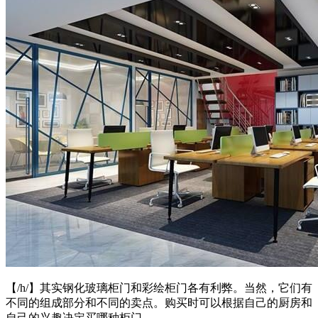
【/h/】其实钢化玻璃柜门和彩绘柜门各有利弊。当然，它们有
不同的组成部分和不同的卖点。购买时可以根据自己的厨房和
自己的兴趣决定买哪种柜门。