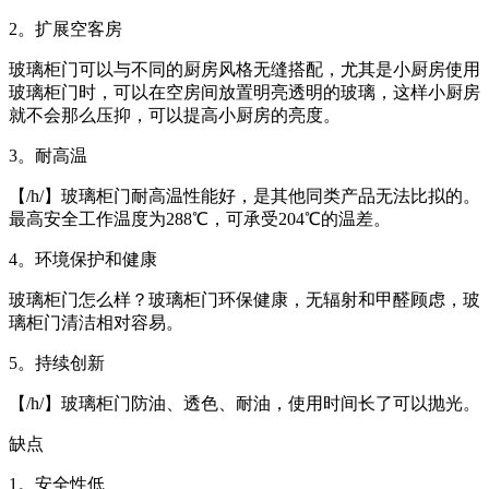
2。扩展空客房
玻璃柜门可以与不同的厨房风格无缝搭配，尤其是小厨房使用
玻璃柜门时，可以在空房间放置明亮透明的玻璃，这样小厨房
就不会那么压抑，可以提高小厨房的亮度。
3。耐高温
【/h/】玻璃柜门耐高温性能好，是其他同类产品无法比拟的。
最高安全工作温度为288℃，可承受204℃的温差。
4。环境保护和健康
玻璃柜门怎么样？玻璃柜门环保健康，无辐射和甲醛顾虑，玻
璃柜门清洁相对容易。
5。持续创新
【/h/】玻璃柜门防油、透色、耐油，使用时间长了可以抛光。
缺点
1。安全性低