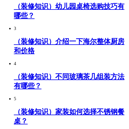
（装修知识）幼儿园桌椅选购技巧有
哪些？
3
（装修知识）介绍一下海尔整体厨房
和价格
4
（装修知识）不同玻璃茶几组装方法
有哪些？
5
（装修知识）家装如何选择不锈钢餐
桌？