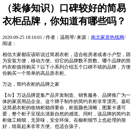
（装修知识）口碑较好的简易
衣柜品牌，你知道有哪些吗？
2020-09-25 18:10:01
/
作者：温雨琴
/
来源：
南北家居热线网
/
阅读：
相信大家都应该听说过简易衣柜，适合租房者或者小户型，因
为安装方便，移动方便。但它的品牌数不胜数。哪个品牌的简
约衣柜值得购买？以下小系列介绍五个口碑不错的品牌，方便
你购买一个简单的高品质衣柜。
万达，简约衣柜的品牌之家
【/h/】万达品牌是集产品开发制造、销售服务、品牌推广为一
体的家居用品企业。这个牌子制作的简约衣柜非常漂亮。嘉旺
达简易衣柜的收纳柜稳得要命，柜面颜色清晰，图案卡通可
爱，整个柜子呈现出清新自然的感觉。同时，该品牌的简约衣
柜做工精细，无异味，安全环保。在橱柜细节上也处理的很
好，组装起来非常方便。也适合孩子。