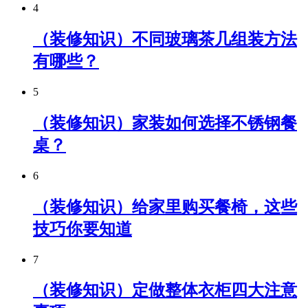
4
（装修知识）不同玻璃茶几组装方法
有哪些？
5
（装修知识）家装如何选择不锈钢餐
桌？
6
（装修知识）给家里购买餐椅，这些
技巧你要知道
7
（装修知识）定做整体衣柜四大注意