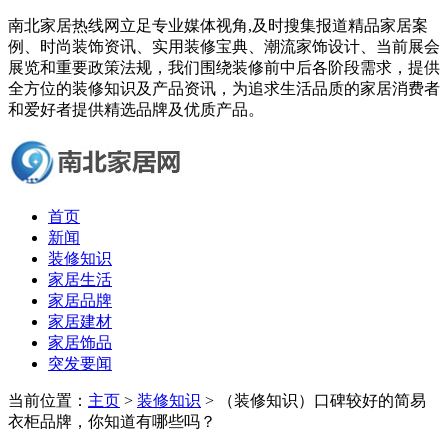
南北家居热线网立足专业媒体视角,及时搜集报道精品家居案
例、时尚装饰资讯、实用装修宝典、潮流家饰设计、当前展会
展览和重要政策法规，我们围绕装修前中后各阶段需求，提供
全方位的装修知识及产品资讯，为追求生活品质的家居消费者
和爱好者提供精选品牌及优质产品。
首页
新闻
装修知识
家居生活
家居品牌
家居建材
家居饰品
突发要闻
当前位置：
主页
>
装修知识
> （装修知识）口碑较好的简易
衣柜品牌，你知道有哪些吗？