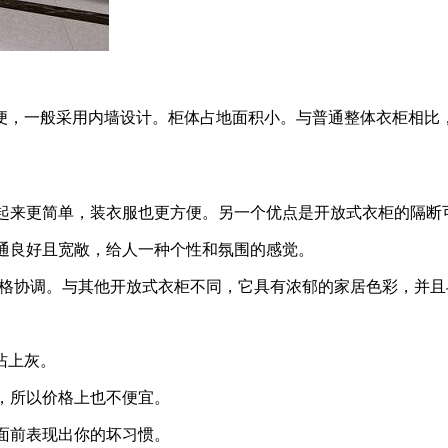
便，一般采用内墙设计。柜体占地面积小。与普通整体衣柜相比
看起来更简单，装衣服也更方便。另一个优点是开放式衣柜的隔
流通良好且宽敞，给人一种个性和氛围的感觉。
装修风格协调。与其他开放式衣柜不同，它具有浓郁的家居色彩，并
沾上灰。
的，所以价格上也不便宜。
友面前表现出你的坏习惯。