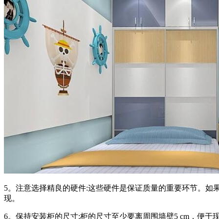
5。注意选择精良的硬件:这些硬件是保证质量的重要环节。
现。
6。保持安装柜的尺寸:柜的尺寸至少要离周围墙壁5 cm，便