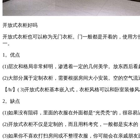
开放式衣柜好吗
开放式衣柜也可以称为无门衣柜。门一般都是开着的，使用方
一。
1。优点
(1)层次和格局非常鲜明，渗透着一定的几何美学。放东西后
(2)大部分属于定制衣柜，需要根据房间大小安装。空的空气
【/h/】( 3)开放式衣柜基本嵌入式，衣柜风格可以和卧室
2。缺点
(1)如果没有阻碍，里面的衣服在外面都是“光秃秃”的，很容易
(2)开放式衣柜不仅是定制的，而且用料考究，一般都是实木
(3)如果你不喜欢打扫房间或不整理衣服，你可能会在亲戚朋