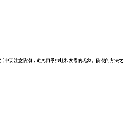
生活中要注意防潮，避免雨季虫蛀和发霉的现象。防潮的方法之