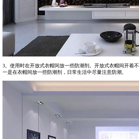
3。使用时在开放式衣帽间放一些防潮剂。开放式衣帽间开着
一是在衣帽间放一些防潮剂，日常生活中尽量注意防潮。