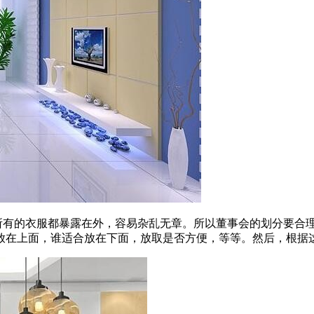
，所有的衣服都暴露在外，容易杂乱无章。所以董事会的划分要合
放在上面，谁适合放在下面，放取是否方便，等等。然后，根据