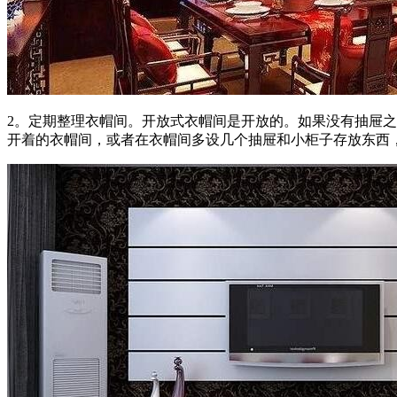
2。定期整理衣帽间。开放式衣帽间是开放的。如果没有抽屉
开着的衣帽间，或者在衣帽间多设几个抽屉和小柜子存放东西