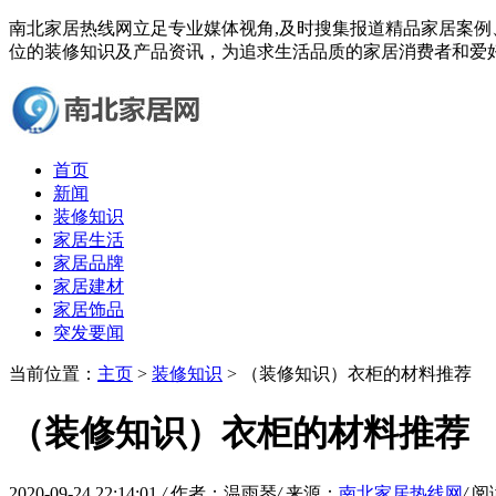
南北家居热线网立足专业媒体视角,及时搜集报道精品家居案
位的装修知识及产品资讯，为追求生活品质的家居消费者和爱
首页
新闻
装修知识
家居生活
家居品牌
家居建材
家居饰品
突发要闻
当前位置：
主页
>
装修知识
> （装修知识）衣柜的材料推荐
（装修知识）衣柜的材料推荐
2020-09-24 22:14:01
/
作者：温雨琴
/
来源：
南北家居热线网
/
阅