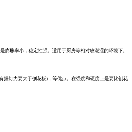
点是膨胀率小，稳定性强。适用于厨房等相对较潮湿的环境下。
有握钉力要大于刨花板)，等优点。在强度和硬度上是要比刨花