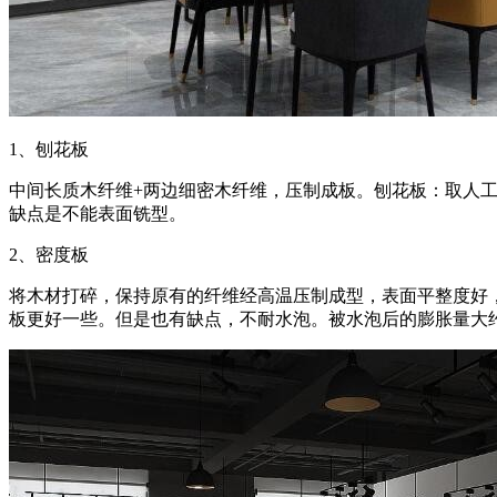
1、刨花板
中间长质木纤维+两边细密木纤维，压制成板。刨花板：取人
缺点是不能表面铣型。
2、密度板
将木材打碎，保持原有的纤维经高温压制成型，表面平整度好
板更好一些。但是也有缺点，不耐水泡。被水泡后的膨胀量大约