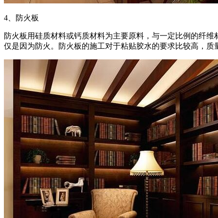
4、防火板
防火板用硅质材料或钙质材料为主要原料，与一定比例的纤维
仅是因为防火。防火板的施工对于粘贴胶水的要求比较高，质量较