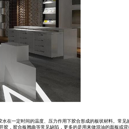
胶水在一定时间的温度、压力作用下胶合形成的板状材料。常见
部开胶，胶合板翘曲等常见缺陷，更多的是用来做混油的面板或背