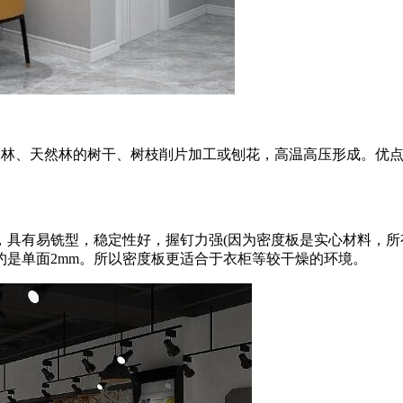
工林、天然林的树干、树枝削片加工或刨花，高温高压形成。优
，具有易铣型，稳定性好，握钉力强(因为密度板是实心材料，所
是单面2mm。所以密度板更适合于衣柜等较干燥的环境。